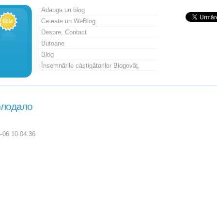
Adauga un blog
Ce este un WeBlog
Despre, Contact
Butoane
Blog
Însemnările câștigătorilor Blogovăț
лодало
-06 10:04:36