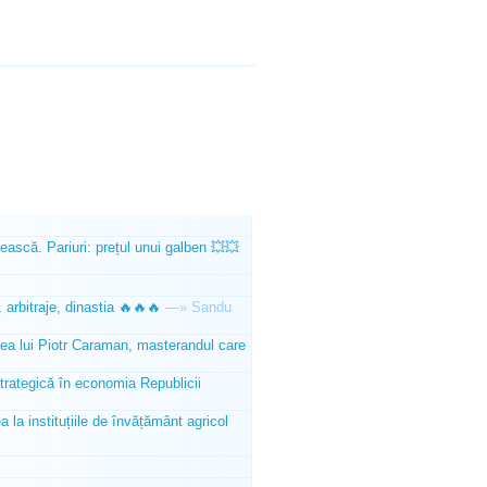
ească. Pariuri: prețul unui galben 💥💥
 arbitraje, dinastia 🔥🔥🔥
—»
Sandu
tea lui Piotr Caraman, masterandul care
trategică în economia Republicii
la instituțiile de învățământ agricol