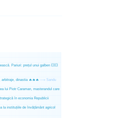
ească. Pariuri: prețul unui galben 💥💥
 arbitraje, dinastia 🔥🔥🔥
—»
Sandu
tea lui Piotr Caraman, masterandul care
trategică în economia Republicii
la instituțiile de învățământ agricol