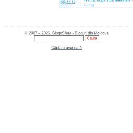
Franța, după ziua națională
09:11:12
Carag
© 2007 – 2026. BlogoSfera - Bloguri din Moldova
Căutare avansată