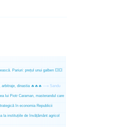
ească. Pariuri: prețul unui galben 💥💥
 arbitraje, dinastia 🔥🔥🔥
—»
Sandu
tea lui Piotr Caraman, masterandul care
trategică în economia Republicii
la instituțiile de învățământ agricol