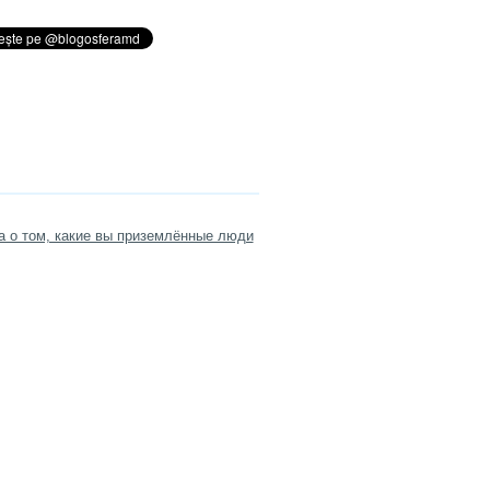
да о том, какие вы приземлённые люди