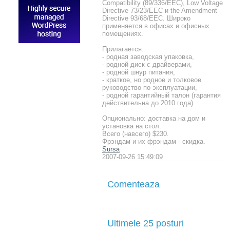
Compatibility (89/336/EEC), Low Voltage
Directive 73/23/EEC и the Amendment
Directive 93/68/EEC. Широко
применяется в офисах и офисных
помещениях.
Прилагается:
- родная заводская упаковка,
- родной диск с драйверами,
- родной шнур питания,
- краткое, но родное и толковое
руководство по эксплуатации,
- родной гарантийный талон (гарантия
действительна до 2010 года).
Опционально: доставка на дом и
установка на стол.
Всего (навсего) $230.
Фрэндам и их фрэндам - скидка.
Sursa
2007-09-26 15:49:09
Comenteaza
Ultimele 25 posturi