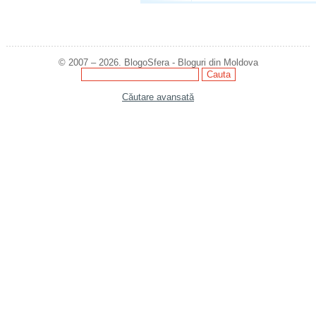
© 2007 – 2026. BlogoSfera - Bloguri din Moldova
Căutare avansată