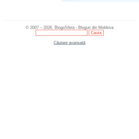
© 2007 – 2026. BlogoSfera - Bloguri din Moldova
Căutare avansată