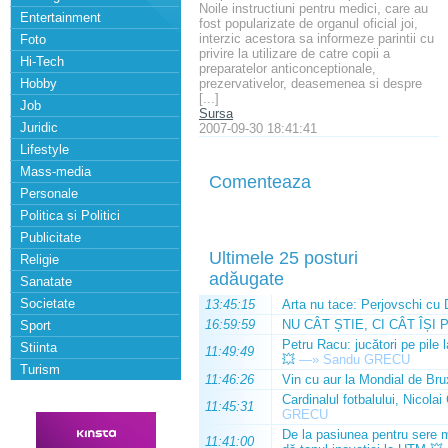
Noile instructiuni pentru medici, care au
Entertainment
fost popularizate de organul oficial joi,
interzic acestora sa informeze parintii cu
Foto
privire la utilizare de catre copii a
Hi-Tech
preparatelor anticonceptionale,
Hobby
prezervativelor, deasemenea si despre
[...]
Job
Sursa
Juridic
2007-09-30 18:41:41
Lifestyle
Mass-media
Comenteaza
Personale
Politica si Politici
Publicitate
Ultimele 25 posturi
Religie
adăugate
Sanatate
Societate
13:45:15
Arta nu tace: Perjovschi cu 
16:59:59
NU CÂT ȘTIE, CI CÂT ÎȘI 
Sport
Petru Racu: jucători pe pile 
Stiinta
11:49:49
💥
—»
Sandu GRECU
Turism
11:46:26
Vin cu aur la Mondial de Bru
Cardinalul fotbalului, Nicolai
11:45:31
GRECU
De la pasiunea pentru sere m
11:41:00