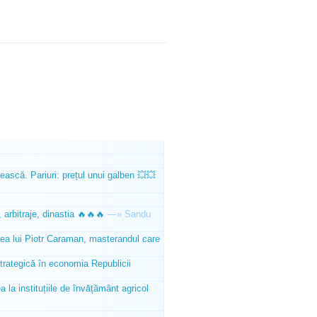
ească. Pariuri: prețul unui galben 💥💥
 arbitraje, dinastia 🔥🔥🔥
—»
Sandu
tea lui Piotr Caraman, masterandul care
trategică în economia Republicii
la instituțiile de învățământ agricol