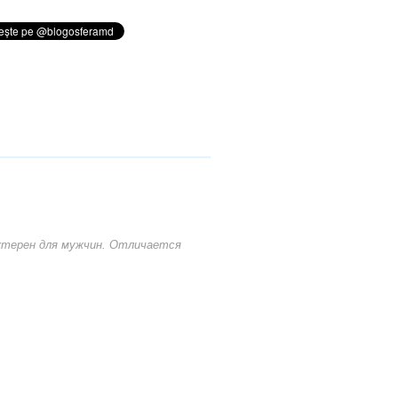
актерен для мужчин. Отличается