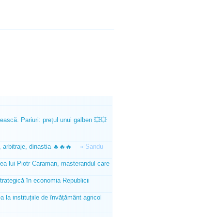
ească. Pariuri: prețul unui galben 💥💥
 arbitraje, dinastia 🔥🔥🔥
—»
Sandu
tea lui Piotr Caraman, masterandul care
trategică în economia Republicii
la instituțiile de învățământ agricol