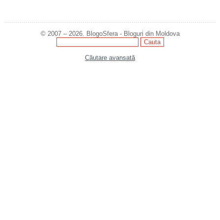
© 2007 – 2026. BlogoSfera - Bloguri din Moldova
Căutare avansată