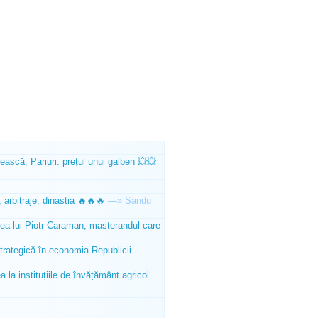
ească. Pariuri: prețul unui galben 💥💥
 arbitraje, dinastia 🔥🔥🔥
—»
Sandu
tea lui Piotr Caraman, masterandul care
trategică în economia Republicii
la instituțiile de învățământ agricol