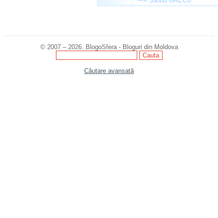
—»
Sandu GRECU
© 2007 – 2026. BlogoSfera - Bloguri din Moldova
Căutare avansată