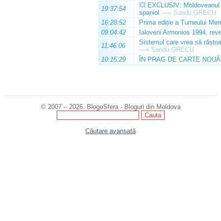
💥 EXCLUSIV: Moldoveanul Da
19:37:54
spaniol
—»
Sandu GRECU
16:28:52
Prima ediție a Turneului Mem
09:04:42
Ialoveni Armonios 1994, reve
Sistemul care vrea să răstoa
11:46:06
—»
Sandu GRECU
10:15:29
ÎN PRAG DE CARTE NOUĂ
© 2007 – 2026. BlogoSfera - Bloguri din Moldova
Căutare avansată