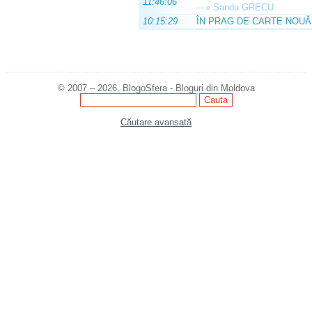
11:46:06
—»
Sandu GRECU
10:15:29
ÎN PRAG DE CARTE NOUĂ
© 2007 – 2026. BlogoSfera - Bloguri din Moldova
Căutare avansată