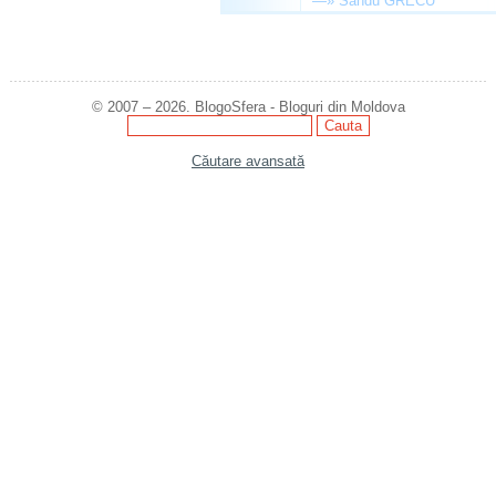
—»
Sandu GRECU
© 2007 – 2026. BlogoSfera - Bloguri din Moldova
Căutare avansată