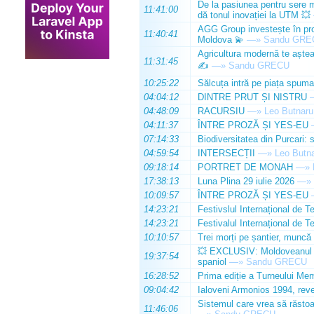
De la pasiunea pentru sere m
11:41:00
dă tonul inovației la UTM 💥
AGG Group investește în prod
11:40:41
Moldova 💫
—»
Sandu GRE
Agricultura modernă te așteap
11:31:45
✍️
—»
Sandu GRECU
10:25:22
Sălcuța intră pe piața spuma
04:04:12
DINTRE PRUT ȘI NISTRU
04:48:09
RACURSIU
—»
Leo Butnaru
04:11:37
ÎNTRE PROZĂ ȘI YES-EU
07:14:33
Biodiversitatea din Purcari: 
04:59:54
INTERSECȚII
—»
Leo Butn
09:18:14
PORTRET DE MONAH
—»
17:38:13
Luna Plina 29 iulie 2026
—»
10:09:57
ÎNTRE PROZĂ ȘI YES-EU
14:23:21
Festivslul Internațional de T
14:23:21
Festivalul Internațional de T
10:10:57
Trei morți pe șantier, muncă 
💥 EXCLUSIV: Moldoveanul Da
19:37:54
spaniol
—»
Sandu GRECU
16:28:52
Prima ediție a Turneului Mem
09:04:42
Ialoveni Armonios 1994, reve
Sistemul care vrea să răstoa
11:46:06