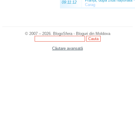
Franța, după ziua națională
09:11:12
Carag
© 2007 – 2026. BlogoSfera - Bloguri din Moldova
Căutare avansată