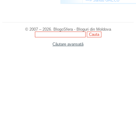
—»
Sandu GRECU
© 2007 – 2026. BlogoSfera - Bloguri din Moldova
Căutare avansată