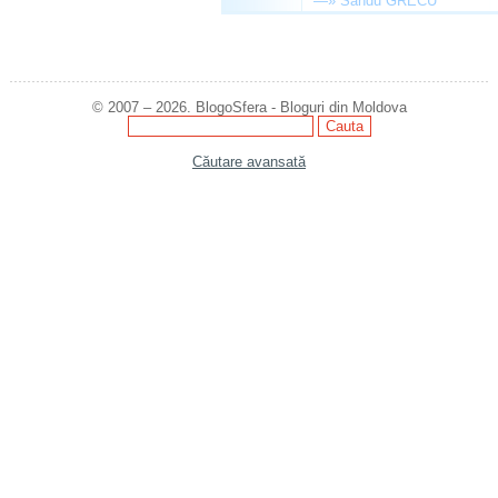
—»
Sandu GRECU
© 2007 – 2026. BlogoSfera - Bloguri din Moldova
Căutare avansată