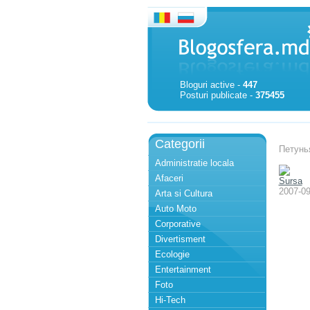
Bloguri active -
447
Posturi publicate -
375455
Categorii
Петунья
Administratie locala
Afaceri
Sursa
2007-09
Arta si Cultura
Auto Moto
Corporative
Divertisment
Ecologie
Entertainment
Foto
Hi-Tech