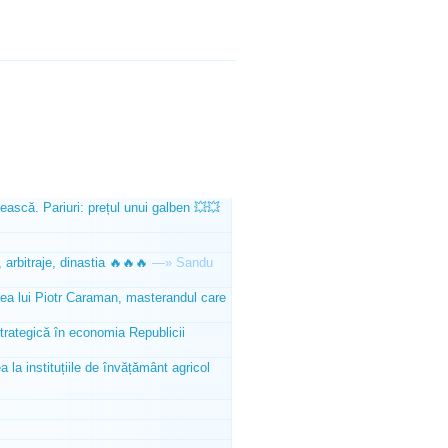
ească. Pariuri: prețul unui galben 💥💥
 arbitraje, dinastia 🔥🔥🔥
—»
Sandu
tea lui Piotr Caraman, masterandul care
trategică în economia Republicii
la instituțiile de învățământ agricol