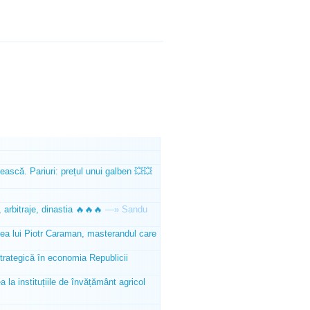
ească. Pariuri: prețul unui galben 💥💥
 arbitraje, dinastia 🔥🔥🔥
—»
Sandu
tea lui Piotr Caraman, masterandul care
trategică în economia Republicii
la instituțiile de învățământ agricol