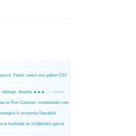
ească. Pariuri: prețul unui galben 💥💥
 arbitraje, dinastia 🔥🔥🔥
—»
Sandu
tea lui Piotr Caraman, masterandul care
trategică în economia Republicii
la instituțiile de învățământ agricol