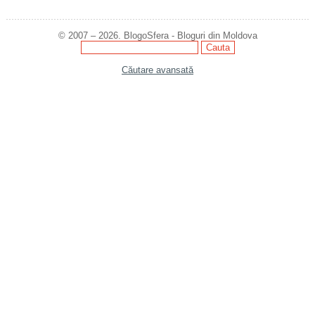
© 2007 – 2026. BlogoSfera - Bloguri din Moldova
Căutare avansată