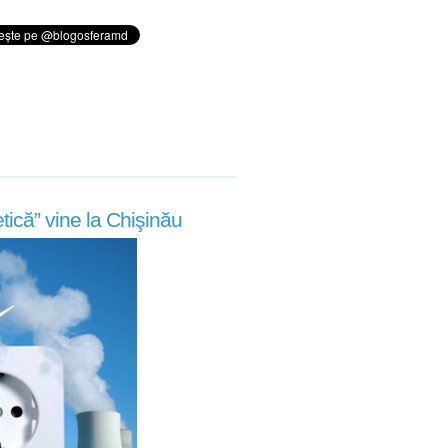
ică” vine la Chişinău