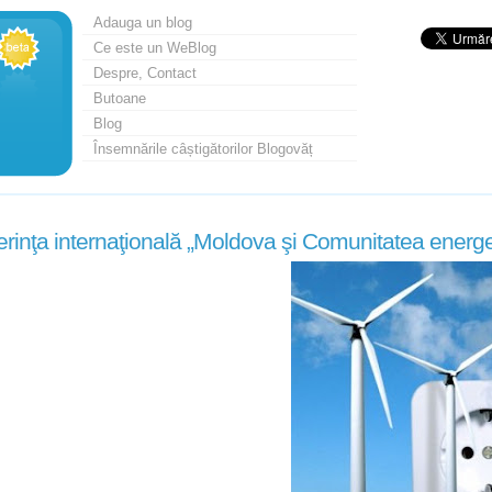
Adauga un blog
Ce este un WeBlog
Despre, Contact
Butoane
Blog
Însemnările câștigătorilor Blogovăț
rinţa internaţională „Moldova şi Comunitatea energet