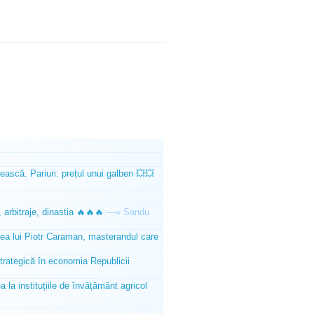
ească. Pariuri: prețul unui galben 💥💥
 arbitraje, dinastia 🔥🔥🔥
—»
Sandu
tea lui Piotr Caraman, masterandul care
trategică în economia Republicii
la instituțiile de învățământ agricol