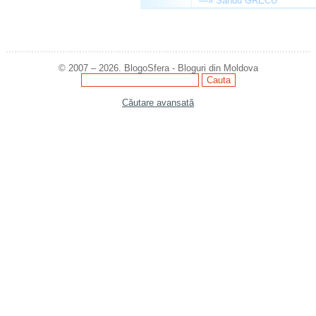
—»
Sandu GRECU
© 2007 – 2026. BlogoSfera - Bloguri din Moldova
Căutare avansată