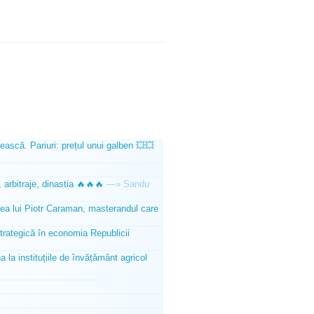
ească. Pariuri: prețul unui galben 💥💥
 arbitraje, dinastia 🔥🔥🔥
—»
Sandu
tea lui Piotr Caraman, masterandul care
trategică în economia Republicii
la instituțiile de învățământ agricol