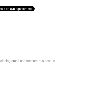
veloping small and medium business in