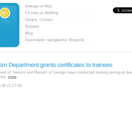
Adauga un blog
Ce este un WeBlog
Despre, Contact
Butoane
Blog
Însemnările câștigătorilor Blogovăț
sm Department grants certificates to trainees
ent of Tourism and Resorts of Georgia have conducted training aiming at de
ntry.
more
-30 12:27:59