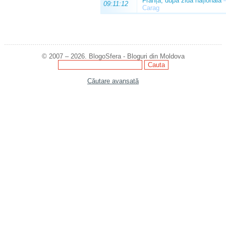
Franța, după ziua națională
09:11:12
Carag
© 2007 – 2026. BlogoSfera - Bloguri din Moldova
Căutare avansată