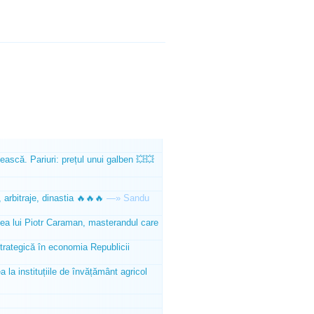
ească. Pariuri: prețul unui galben 💥💥
 arbitraje, dinastia 🔥🔥🔥
—»
Sandu
tea lui Piotr Caraman, masterandul care
trategică în economia Republicii
la instituțiile de învățământ agricol