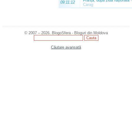
Franța, după ziua națională
09:11:12
Carag
© 2007 – 2026. BlogoSfera - Bloguri din Moldova
Căutare avansată