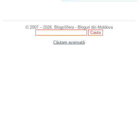
© 2007 – 2026. BlogoSfera - Bloguri din Moldova
Căutare avansată