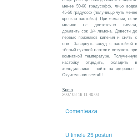
менее 50-60 градусофф, либо водка
45-50 градусоф (получиццо чуть менее
крепкая настойка). При желании, если
малина не достаточно кислая,
добавить сок 1/4 лимона. Довести до
первых признаков кипения и снять с
огня. Завернуть сосуд с настойкой в
тёплый пуховой платок и остужать при
комнатной температуре. Полученную
настойку отцедить, охладить в
холодильнике - пейте на здоровье -
Охуительная вестч!!!
Sursa
2007-08-19 11:40:03
Comenteaza
Ultimele 25 posturi