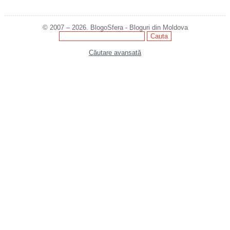
© 2007 – 2026. BlogoSfera - Bloguri din Moldova
Căutare avansată