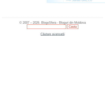
—»
Sandu GRECU
© 2007 – 2026. BlogoSfera - Bloguri din Moldova
Căutare avansată