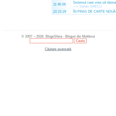
Sistemul care vrea să răstoa
11:46:06
—»
Sandu GRECU
10:15:29
ÎN PRAG DE CARTE NOUĂ
© 2007 – 2026. BlogoSfera - Bloguri din Moldova
Căutare avansată