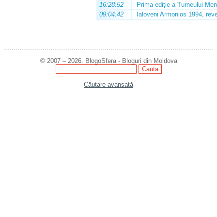
16:28:52
Prima ediție a Turneului Mem
09:04:42
Ialoveni Armonios 1994, reve
© 2007 – 2026. BlogoSfera - Bloguri din Moldova
Căutare avansată