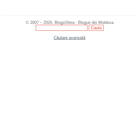
© 2007 – 2026. BlogoSfera - Bloguri din Moldova
Căutare avansată