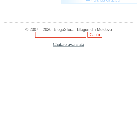
—»
Sandu GRECU
© 2007 – 2026. BlogoSfera - Bloguri din Moldova
Căutare avansată