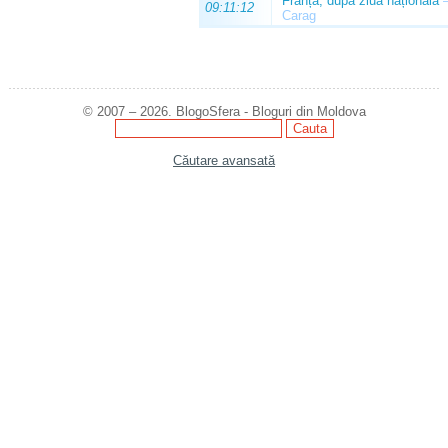
Franța, după ziua națională
09:11:12
Carag
© 2007 – 2026. BlogoSfera - Bloguri din Moldova
Căutare avansată