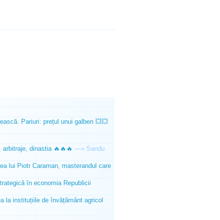
ească. Pariuri: prețul unui galben 💥💥
 arbitraje, dinastia 🔥🔥🔥
—»
Sandu
tea lui Piotr Caraman, masterandul care
trategică în economia Republicii
la instituțiile de învățământ agricol