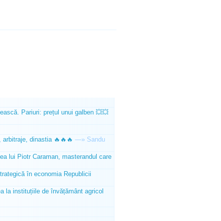
ească. Pariuri: prețul unui galben 💥💥
 arbitraje, dinastia 🔥🔥🔥
—»
Sandu
tea lui Piotr Caraman, masterandul care
trategică în economia Republicii
la instituțiile de învățământ agricol