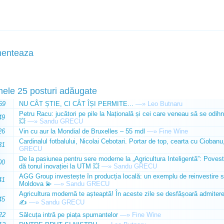
enteaza
mele 25 posturi adăugate
59
NU CÂT ȘTIE, CI CÂT ÎȘI PERMITE...
—»
Leo Butnaru
Petru Racu: jucători pe pile la Națională și cei care veneau să se odihn
49
💥
—»
Sandu GRECU
26
Vin cu aur la Mondial de Bruxelles – 55 mdl
—»
Fine Wine
Cardinalul fotbalului, Nicolai Cebotari. Portar de top, cearta cu Ciobanu,
31
GRECU
De la pasiunea pentru sere moderne la „Agricultura Inteligentă”: Poves
00
dă tonul inovației la UTM 💥
—»
Sandu GRECU
AGG Group investește în producția locală: un exemplu de reinvestire s
41
Moldova 💫
—»
Sandu GRECU
Agricultura modernă te așteaptă! În aceste zile se desfășoară admiterea 
45
✍️
—»
Sandu GRECU
22
Sălcuța intră pe piața spumantelor
—»
Fine Wine