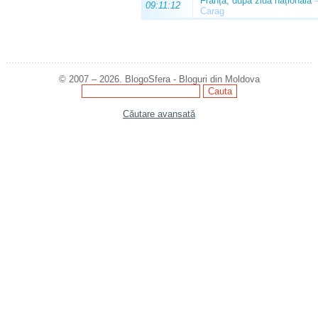
Franța, după ziua națională
09:11:12
Carag
© 2007 – 2026. BlogoSfera - Bloguri din Moldova
Căutare avansată