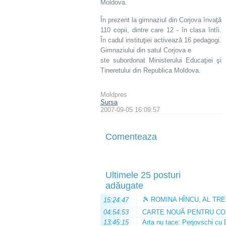
Moldova.
În prezent la gimnaziul din Corjova învaţă
110 copii, dintre care 12 - în clasa întîi.
În cadul instituţiei activează 16 pedagogi.
Gimnaziului din satul Corjova e
ste subordonat Ministerului Educaţiei şi
Tineretului din Republica Moldova.
Moldpres
Sursa
2007-09-05 16:09:57
Comenteaza
Ultimele 25 posturi
adăugate
🎾 ROMINA HÎNCU, AL TRE
15:24:47
04:54:53
CARTE NOUĂ PENTRU CO
13:45:15
Arta nu tace: Perjovschi cu 