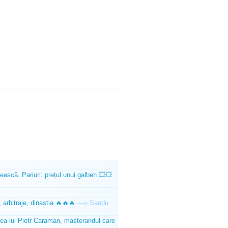
ească. Pariuri: prețul unui galben 💥💥
 arbitraje, dinastia 🔥🔥🔥
—»
Sandu
tea lui Piotr Caraman, masterandul care