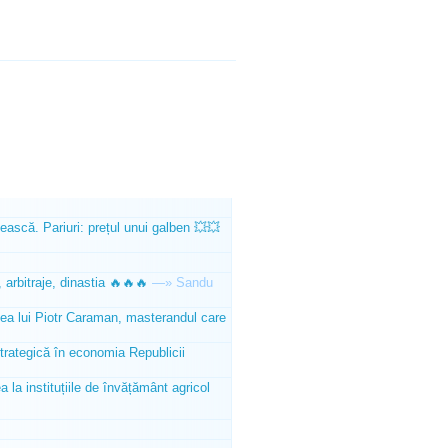
ească. Pariuri: prețul unui galben 💥💥
 arbitraje, dinastia 🔥🔥🔥
—»
Sandu
tea lui Piotr Caraman, masterandul care
trategică în economia Republicii
la instituțiile de învățământ agricol