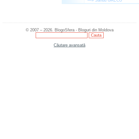
—»
Sandu GRECU
© 2007 – 2026. BlogoSfera - Bloguri din Moldova
Căutare avansată