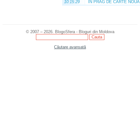
10:15:29
ÎN PRAG DE CARTE NOUĂ
© 2007 – 2026. BlogoSfera - Bloguri din Moldova
Căutare avansată