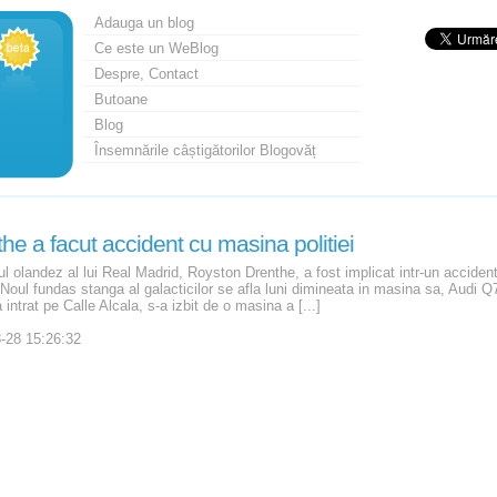
Adauga un blog
Ce este un WeBlog
Despre, Contact
Butoane
Blog
Însemnările câștigătorilor Blogovăț
he a facut accident cu masina politiei
l olandez al lui Real Madrid, Royston Drenthe, a fost implicat intr-un accident
. Noul fundas stanga al galacticilor se afla luni dimineata in masina sa, Audi 
 intrat pe Calle Alcala, s-a izbit de o masina a [...]
-28 15:26:32