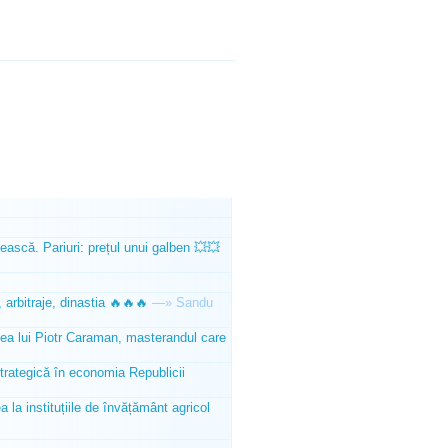
ească. Pariuri: prețul unui galben 💥💥
 arbitraje, dinastia 🔥🔥🔥
—»
Sandu
tea lui Piotr Caraman, masterandul care
trategică în economia Republicii
la instituțiile de învățământ agricol