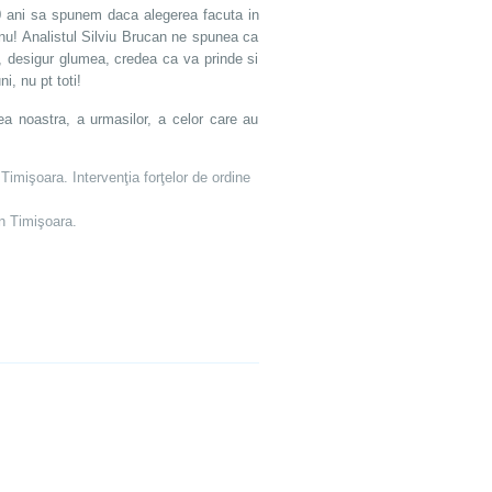
 ani sa spunem daca alegerea facuta in
u! Analistul Silviu Brucan ne spunea ca
a, desigur glumea, credea ca va prinde si
, nu pt toti!
ea noastra, a urmasilor, a celor care au
Timişoara. Intervenţia forţelor de ordine
n Timişoara.